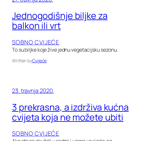
Jednogodišnje biljke za
balkon ili vrt
SOBNO CVIJEĆE
To su biljke koje žive jednu vegetacijsku sezonu.
Written by
Cvijeće
23. travnja 2020.
3 prekrasna, a izdrživa kućna
cvijeta koja ne možete ubiti
SOBNO CVIJEĆE