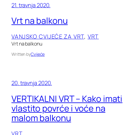
21. travnja 2020.
Vrt na balkonu
VANJSKO CVIJEĆE ZA VRT
, 
VRT
Vrt na balkonu
Written by
Cvijeće
20. travnja 2020.
VERTIKALNI VRT – Kako imati
vlastito povrće i voće na
malom balkonu
VRT