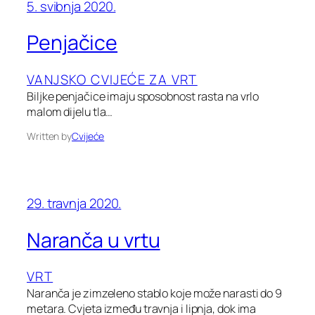
5. svibnja 2020.
Penjačice
VANJSKO CVIJEĆE ZA VRT
Biljke penjačice imaju sposobnost rasta na vrlo
malom dijelu tla…
Written by
Cvijeće
29. travnja 2020.
Naranča u vrtu
VRT
Naranča je zimzeleno stablo koje može narasti do 9
metara. Cvjeta između travnja i lipnja, dok ima