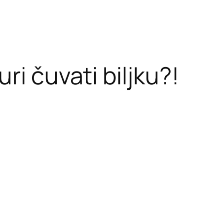
ri čuvati biljku?!