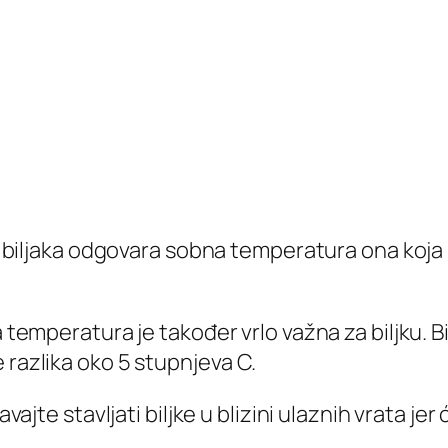
 biljaka odgovara sobna temperatura ona koja 
temperatura je također vrlo važna za biljku. Bi
 razlika oko 5 stupnjeva C.
vajte stavljati biljke u blizini ulaznih vrata j