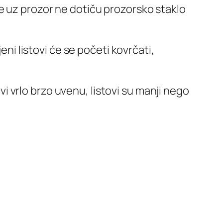
 je uz prozor ne dotiču prozorsko staklo
ni listovi će se početi kovrčati,
vi vrlo brzo uvenu, listovi su manji nego