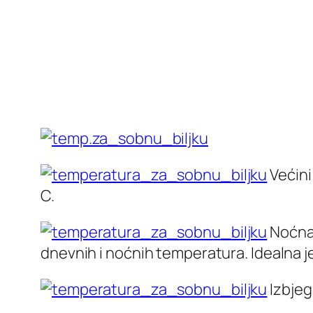
Većini
C.
Noćna 
dnevnih i noćnih temperatura. Idealna je
Izbjega