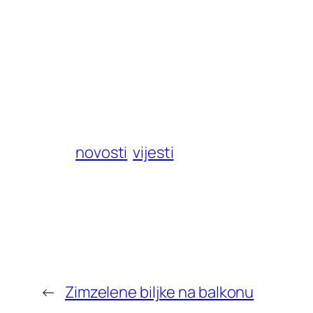
novosti
vijesti
←
Zimzelene biljke na balkonu