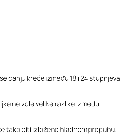
se danju kreće između 18 i 24 stupnjeva
ljke ne vole velike razlike između
er će tako biti izložene hladnom propuhu.