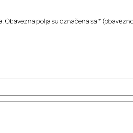
a.
Obavezna polja su označena sa
* (obavezno