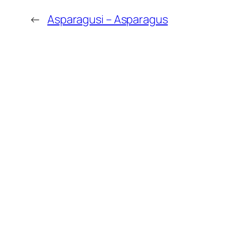
←
Asparagusi – Asparagus