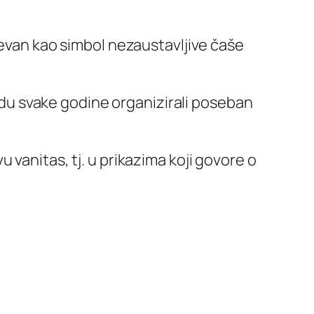
pjevan kao simbol nezaustavljive čaše
gradu svake godine organizirali poseban
 vanitas, tj. u prikazima koji govore o