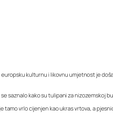
U europsku kulturnu i likovnu umjetnost je doša
 se saznalo kako su tulipani za nizozemskoj bur
 je tamo vrlo cijenjen kao ukras vrtova, a pjesnic