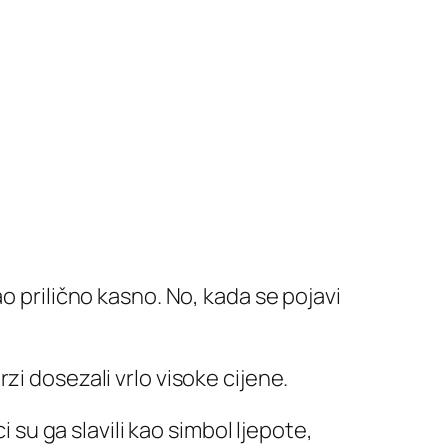
o prilično kasno. No, kada se pojavi
zi dosezali vrlo visoke cijene.
i su ga slavili kao simbol ljepote,