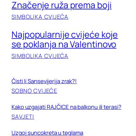
Značenje ruža prema boji
SIMBOLIKA CVIJEĆA
Najpopularnije cvijeće koje
se poklanja na Valentinovo
SIMBOLIKA CVIJEĆA
Čisti li Sansevijerija zrak?!
SOBNO CVIJEĆE
Kako uzgajati RAJČICE na balkonu ili terasi?
SAVJETI
Uzgoj suncokreta u teglama